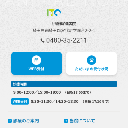
伊藤動物病院
埼玉県南埼玉郡宮代町学園台2-2-1
0480-35-2211
WEB受付
ただいまの
受付状況
診療時間
9:00–12:00／15:00–19:00
（日祝18:00まで）
8:30–11:30／14:30–18:30
WEB受付
（日祝 17:30まで）
診療のご案内
当院について