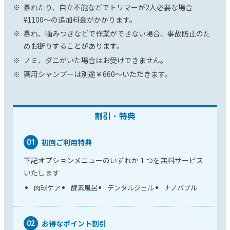
暴れたり、自立不能などでトリマーが2人必要な場合
¥1100〜の追加料金がかかります。
暴れ、噛みつきなどで作業ができない場合、事故防止のた
めお断りすることがあります。
ノミ、ダニがいた場合はお受けできません。
薬用シャンプーは別途￥660〜いただきます。
割引・特典
初回ご利用特典
01
下記オプションメニューのいずれか１つを無料サービス
いたします
肉球ケア
酵素風呂
デンタルジェル
ナノバブル
お得なポイント割引
02