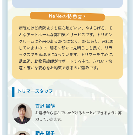
NeNeの特色は?
病院だけど病院よりも居心地がいい、やすらげる、そ
んなアットホームな雰囲気とサービスです。トリミン
グルームは外来のある2Fではなく、3Fにあり、窓に面
していますので、明るく静かで見晴らしも良く、リラ
ックスできる環境になっています。トリマーを中心に、
獣医師、動物看護師がサポートする中で、きれい・快
適・確かな安心をお約束できるのが強みです。
トリマースタッフ
吉沢 星哉
お客様から喜んでいただけるカットができるように努
力していきます。
新井 陽子