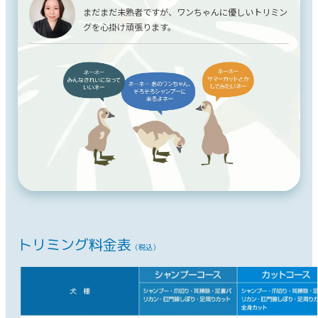
まだまだ未熟者ですが、ワンちゃんに優しいトリミン
グを心掛け頑張ります。
トリミング料金表
（税込）