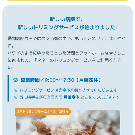
新しい病院で、
新しいトリミングサービスが始まりました!
動物病院ならではの安心感の中で、もっときれいに、すこやか
に。
ハワイのようにゆったりとした時間とアットホームなやさしさ
に包まれる、
「ネネ」のトリミング
サービスをご利用くださ
い。
営業時間／9:00～17:30【月曜定休】
トリミングサービスは完全予約制とさせていただきます
誠に勝手ながら当面の間
月曜定休
とさせていただきます