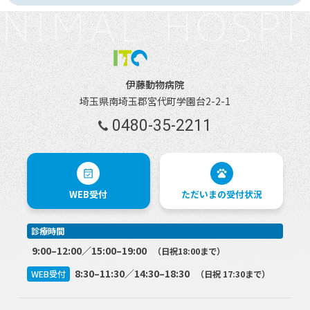
NIMAL HOSPI
伊藤動物病院
埼玉県南埼玉郡宮代町学園台2-2-1
0480-35-2211
WEB受付
ただいまの
受付状況
診療時間
9:00–12:00／15:00–19:00
（日祝18:00まで）
8:30–11:30／14:30–18:30
WEB受付
（日祝 17:30まで）