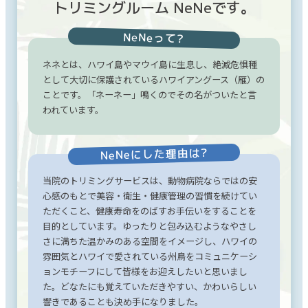
トリミングルーム NeNeです。
NeNeって?
ネネとは、ハワイ島やマウイ島に生息し、絶滅危惧種
として大切に保護されているハワイアングース（雁）の
ことです。「ネーネー」鳴くのでその名がついたと言
われています。
NeNeにした理由は?
当院のトリミングサービスは、動物病院ならではの安
心感のもとで美容・衛生・健康管理の習慣を続けてい
ただくこと、健康寿命をのばすお手伝いをすることを
目的としています。ゆったりと包み込むようなやさし
さに満ちた温かみのある空間をイメージし、ハワイの
雰囲気とハワイで愛されている州鳥をコミュニケーシ
ョンモチーフにして皆様をお迎えしたいと思いまし
た。どなたにも覚えていただきやすい、かわいらしい
響きであることも決め手になりました。