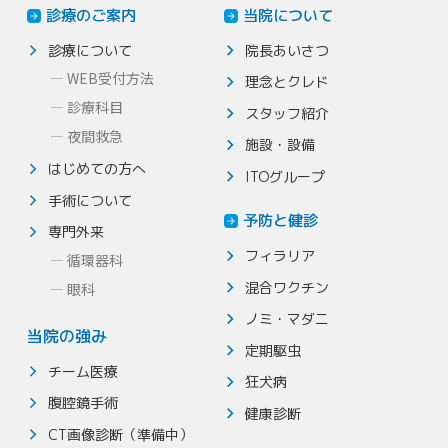
診療のご案内
当院について
診療について
院長あいさつ
WEB受付方法
理念とクレド
診療科目
スタッフ紹介
夜間救急
施設・設備
はじめての方へ
ITOグループ
手術について
予防と健診
専門外来
フィラリア
循環器科
混合ワクチン
眼科
ノミ・マダニ
当院の強み
定期駆虫
チーム医療
狂犬病
腹腔鏡手術
健康診断
CT画像診断（準備中）