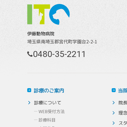
伊藤動物病院
埼玉県南埼玉郡宮代町学園台2-2-1
0480-35-2211
診療のご案内
当
診療について
院
WEB受付方法
理
診療科目
ス