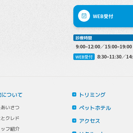
WEB受付
診療時間
9:00–12:00／15:00–19:0
8:30–11:30／14
WEB受付
院について
トリミング
長あいさつ
ペットホテル
念とクレド
アクセス
タッフ紹介