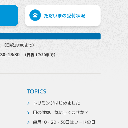
ただいまの
受付状況
0
（日祝18:00まで）
:30–18:30
（日祝 17:30まで）
TOPICS
トリミングはじめました
目の健康、気にしてますか？
毎月10・20・30日はフードの日