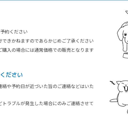
ご予約ください
けできかねますのであらかじめご了承ください
ご購入の場合には通常価格での販売となります
ください
連絡や予約日が近づいた旨のご連絡などはいた
どトラブルが発生した場合にのみご連絡させて