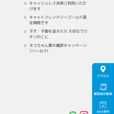
キャッシュレス決済ご利用いただ
けます
キャットフレンドリーゴールド認
定病院です
子犬・子猫を迎えたら 大切なワク
チンのこと
ネコちゃん夏の健診キャンペーン
7/1～8/31
アクセス
獣医師出勤表
WEB受付