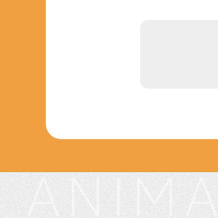
 ANIMA